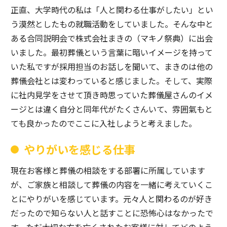
正直、大学時代の私は「人と関わる仕事がしたい」とい
う漠然としたもの就職活動をしていました。そんな中と
ある合同説明会で株式会社まきの（マキノ祭典）に出会
いました。最初葬儀という言葉に暗いイメージを持って
いた私ですが採用担当のお話しを聞いて、まきのは他の
葬儀会社とは変わっていると感じました。そして、実際
に社内見学をさせて頂き時思っていた葬儀屋さんのイメ
ージとは違く自分と同年代がたくさんいて、雰囲氣もと
ても良かったのでここに入社しようと考えました。
やりがいを感じる仕事
現在お客様と葬儀の相談をする部署に所属しています
が、ご家族と相談して葬儀の内容を一緒に考えていくこ
とにやりがいを感じています。元々人と関わるのが好き
だったので知らない人と話すことに恐怖心はなかったで