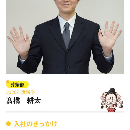
葬祭部
2020年度新卒
髙橋 耕太
入社のきっかけ