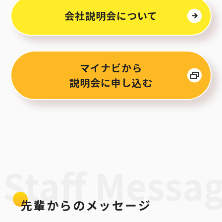
会社説明会について
マイナビから
説明会に申し込む
Staff Messa
先輩からのメッセージ