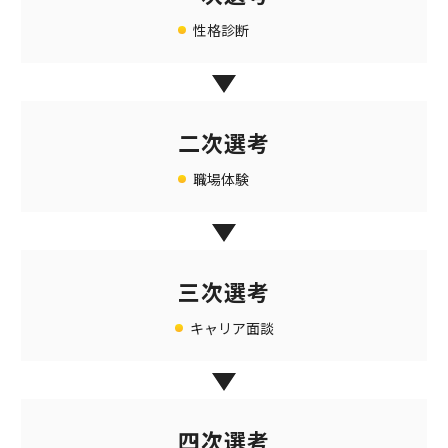
性格診断
二次選考
職場体験
三次選考
キャリア面談
四次選考