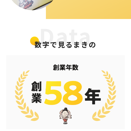
Data
数字で見るまきの