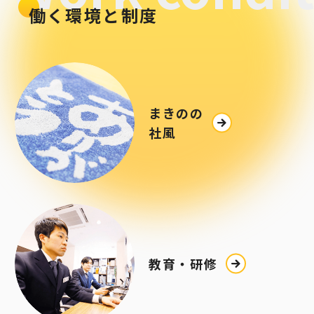
働く環境と制度
まきのの
社風
教育・研修