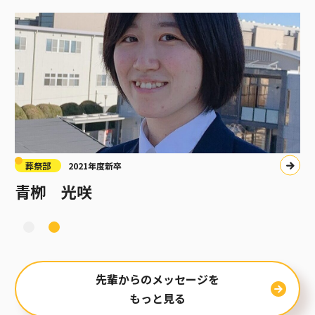
葬祭部
2021年度新卒
青栁 光咲
1
2
先輩からのメッセージを
もっと見る