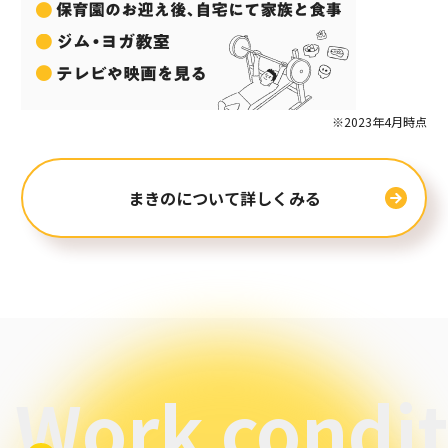
※2023年4月時点
まきのについて詳しくみる
Work condit