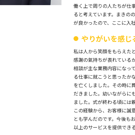
働く上で周りの人たちが仕
ると考えています。まきの
が良かったので、ここに入
やりがいを感じ
私は人から笑顔をもらえた
感謝の氣持ちが表れている
相談が主な業務内容になっ
る仕事に就こうと思ったか
を亡くしました。その時に
だきました。幼いながらに
ました。式が終わる頃には
この経験から、お客様に誠
とも学んだのです。今後も
以上のサービスを提供でき