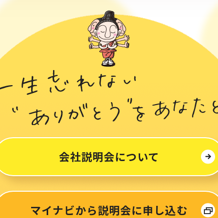
会社説明会について
マイナビから
説明会に申し込む