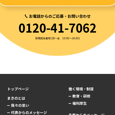
お電話からの
ご応募
・お問い合わせ
0120-41-7062
採用担当者宛 (月〜金 10:00〜18:00)
トップページ
働く環境・制度
教育・研修
まきのとは
福利厚生
我々の思い
代表からのメッセージ
先輩からのメッセージ