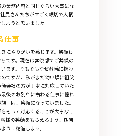
事の業務内容と同じぐらい大事にな
の社員さんたちがすごく親切で人柄
社しようと思いました。
る仕事
ときにやりがいを感じます。笑顔は
からです。現在は葬祭部でご葬儀の
ています。そもそもなぜ葬儀に携わ
なのですが、私がまだ幼い頃に祖父
葬儀会社の方が丁寧に対応していた
も最後のお別れに携わる仕事に憧れ
親族一同、笑顔になっていました。
意をもって対応することが大事なこ
お客様の笑顔をもらえるよう、期待
るように精進します。