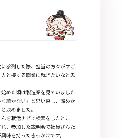
式に参列した際、担当の方々がすご
、人と接する職業に就きたいなと思
を始めた頃は製造業を見ていました
長く続かない」と思い直し、諦めか
うと決めました。
さんを就活ナビで検索をしたとこ
され、参加した説明会で社員さんた
が興味を持ったきっかけです。