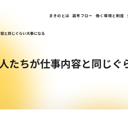
まきのとは
まきのとは
選考フロー
選考フロー
働く環境と制度
働く環境と制度
内容と同じぐらい大事になる
人たちが仕事内容と同じぐ