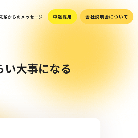
中途採用
中途採用
会社説明会について
会社説明会について
先輩からのメッセージ
先輩からのメッセージ
らい大事になる