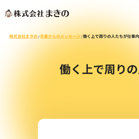
株式会社まきの
先輩からのメッセージ
働く上で周りの人たちが仕事
/
/
働く上で周りの